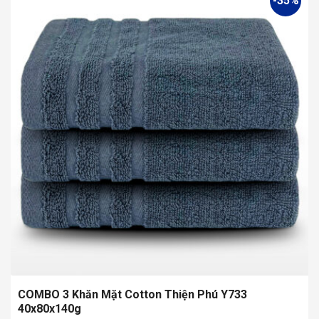
-35%
COMBO 3 Khăn Mặt Cotton Thiện Phú Y733
40x80x140g