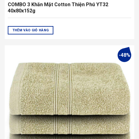
COMBO 3 Khăn Mặt Cotton Thiện Phú YT32
40x80x152g
THÊM VÀO GIỎ HÀNG
-48%