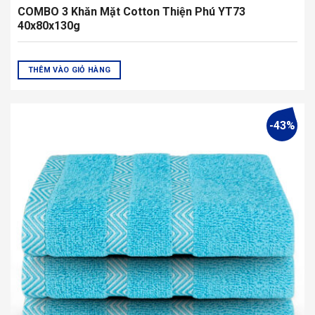
COMBO 3 Khăn Mặt Cotton Thiện Phú YT73
40x80x130g
THÊM VÀO GIỎ HÀNG
-43%