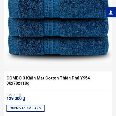
chọn
có
thể
được
chọn
trên
trang
sản
phẩm
COMBO 3 Khăn Mặt Cotton Thiện Phú Y954
38x78x118g
Giá
Giá
249.000
₫
129.000
₫
gốc
hiện
là:
tại
249.000 ₫.
là:
THÊM VÀO GIỎ HÀNG
129.000 ₫.
Sản