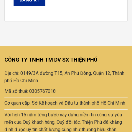
CÔNG TY TNHH TM DV SX THIỆN PHÚ
Địa chỉ: 0149/3A đường T15, An Phú Đông, Quận 12, Thành
phố Hồ Chí Minh
Mã số thuế: 0305767018
Cơ quan cấp: Sở Kế hoạch và Đầu tư thành phố Hồ Chí Minh
Với hơn 15 năm từng bước xây dựng niềm tin cùng sự yêu
mến của Quý khách hàng, Quý đối tác. Thiện Phú đã khẳng
định được uy tín chất lượng cũng như thương hiệu khăn