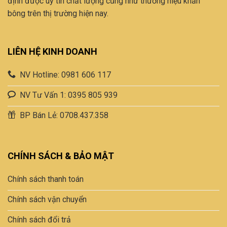
định được uy tín chất lượng cũng như thương hiệu khăn
bông trên thị trường hiện nay.
LIÊN HỆ KINH DOANH
NV Hotline: 0981 606 117
NV Tư Vấn 1: 0395 805 939
BP Bán Lẻ: 0708.437.358
CHÍNH SÁCH & BẢO MẬT
Chính sách thanh toán
Chính sách vận chuyển
Chính sách đổi trả