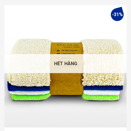
-31%
HẾT HÀNG