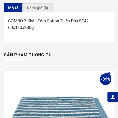
Mô tả
Đánh giá (0)
COMBO 2 Khăn Tắm Cotton Thiện Phú BT42
60x120x280g
SẢN PHẨM TƯƠNG TỰ
-39%