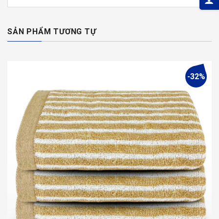
SẢN PHẨM TƯƠNG TỰ
-32%