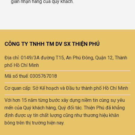
gian nhận hàng của quý khách.
CÔNG TY TNHH TM DV SX THIỆN PHÚ
Địa chỉ: 0149/3A đường T15, An Phú Đông, Quận 12, Thành
phố Hồ Chí Minh
Mã số thuế: 0305767018
Cơ quan cấp: Sở Kế hoạch và Đầu tư thành phố Hồ Chí Minh
Với hơn 15 năm từng bước xây dựng niềm tin cùng sự yêu
mến của Quý khách hàng, Quý đối tác. Thiện Phú đã khẳng
định được uy tín chất lượng cũng như thương hiệu khăn
bông trên thị trường hiện nay.