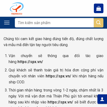
Chuyển
đến
nội
dung
Tìm
kiếm:
Chúng tôi cam kết giao hàng đúng tiến độ, đúng chất lượng
và mẫu mã đến tận tay người tiêu dùng.
Vận chuyển sẽ thông qua đối tác giao
hàng
https://spx.vn/
Quý khách sẽ thanh toán giá trị hóa đơn cộng phí vận
chuyển với nhân viên
https://spx.vn/
khi nhận hàng nếu
ship COD.
Thời gian nhận hàng: trong vòng 1-2 ngày, chậm nhất là 3
ngày. Với mã vận đơn mà Thiện Phú gửi tới email khách
hàng sau khi nhập vào
https://spx.vn/
sẽ biết được thời