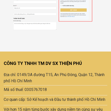
CÔNG TY TNHH TM DV SX THIỆN PHÚ
Địa chỉ: 0149/3A đường T15, An Phú Đông, Quận 12, Thành
phố Hồ Chí Minh
Mã số thuế: 0305767018
Cơ quan cấp: Sở Kế hoạch và Đầu tư thành phố Hồ Chí Minh
Với hơn 15 năm từng bước xây dựng niềm tin cùng sự yêu