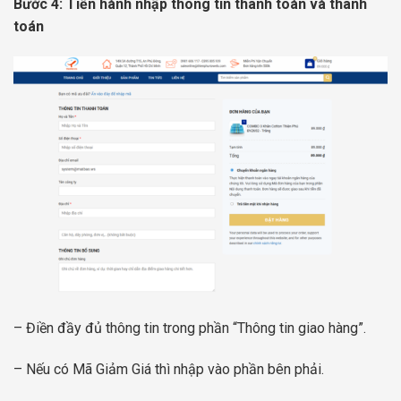
Bước 4: Tiến hành nhập thông tin thanh toán và thanh
toán
– Điền đầy đủ thông tin trong phần “Thông tin giao hàng”.
– Nếu có Mã Giảm Giá thì nhập vào phần bên phải.