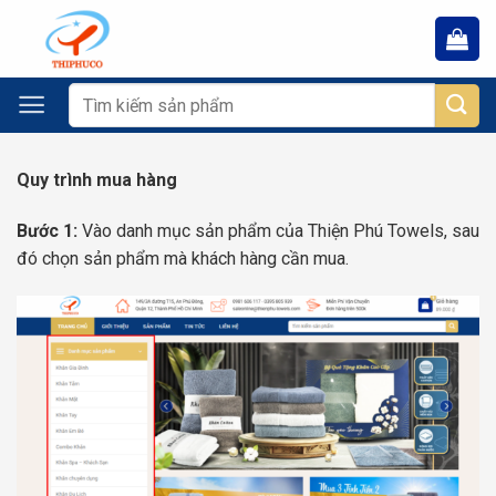
Chuyển
đến
nội
dung
Tìm
kiếm:
Quy trình mua hàng
Bước 1:
Vào danh mục sản phẩm của Thiện Phú Towels, sau
đó chọn sản phẩm mà khách hàng cần mua.