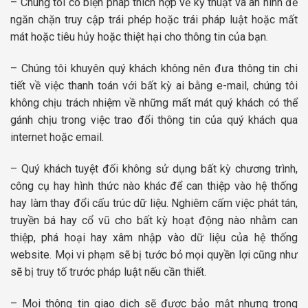
– Chúng tôi có biện pháp thích hợp về kỹ thuật và an ninh để
ngăn chặn truy cập trái phép hoặc trái pháp luật hoặc mất
mát hoặc tiêu hủy hoặc thiệt hại cho thông tin của bạn.
– Chúng tôi khuyên quý khách không nên đưa thông tin chi
tiết về việc thanh toán với bất kỳ ai bằng e-mail, chúng tôi
không chịu trách nhiệm về những mất mát quý khách có thể
gánh chịu trong việc trao đổi thông tin của quý khách qua
internet hoặc email.
– Quý khách tuyệt đối không sử dụng bất kỳ chương trình,
công cụ hay hình thức nào khác để can thiệp vào hệ thống
hay làm thay đổi cấu trúc dữ liệu. Nghiêm cấm việc phát tán,
truyền bá hay cổ vũ cho bất kỳ hoạt động nào nhằm can
thiệp, phá hoại hay xâm nhập vào dữ liệu của hệ thống
website. Mọi vi phạm sẽ bị tước bỏ mọi quyền lợi cũng như
sẽ bị truy tố trước pháp luật nếu cần thiết.
– Mọi thông tin giao dịch sẽ được bảo mật nhưng trong