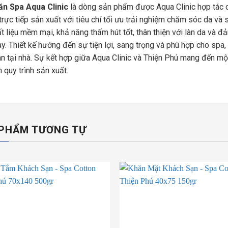
ăn Spa Aqua Clinic
là dòng sản phẩm được Aqua Clinic hợp tác cù
trực tiếp sản xuất với tiêu chí tối ưu trải nghiệm chăm sóc da v
t liệu mềm mại, khả năng thấm hút tốt, thân thiện với làn da và 
y. Thiết kế hướng đến sự tiện lợi, sang trọng và phù hợp cho spa,
n tại nhà. Sự kết hợp giữa Aqua Clinic và Thiện Phú mang đến một
 quy trình sản xuất.
PHẨM TƯƠNG TỰ