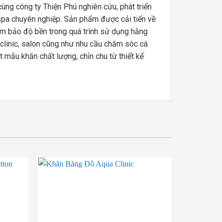
ng công ty Thiện Phú nghiên cứu, phát triển
à spa chuyên nghiệp. Sản phẩm được cải tiến về
đảm bảo độ bền trong quá trình sử dụng hằng
 clinic, salon cũng như nhu cầu chăm sóc cá
 mẫu khăn chất lượng, chỉn chu từ thiết kế