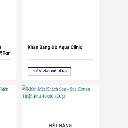
a
Khăn Băng Đô Aqua Clinic
150gr
THÊM VÀO GIỎ HÀNG
HẾT HÀNG