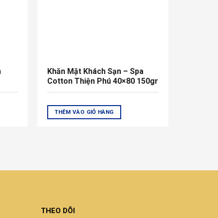
n
Khăn Mặt Khách Sạn – Spa
Cotton Thiện Phú 40×80 150gr
THÊM VÀO GIỎ HÀNG
THEO DÕI