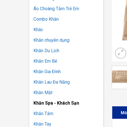
Áo Choàng Tắm Trẻ Em
Combo Khăn
Khác
Khăn chuyên dụng
Khăn Du Lịch
Khăn Em Bé
Khăn Gia Đình
Khăn Lau Đa Năng
Khăn Mặt
Khăn Spa - Khách Sạn
Mô
Khăn Tắm
Khăn Tay