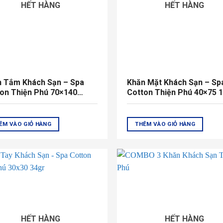
HẾT HÀNG
HẾT HÀNG
n Tắm Khách Sạn – Spa
Khăn Mặt Khách Sạn – Sp
on Thiện Phú 70×140
Cotton Thiện Phú 40×75 
gr
ÊM VÀO GIỎ HÀNG
THÊM VÀO GIỎ HÀNG
HẾT HÀNG
HẾT HÀNG