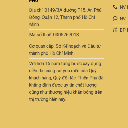
PHÚ
NV 
Địa chỉ: 0149/3A đường T15, An Phú
Đông, Quận 12, Thành phố Hồ Chí
NV 
Minh
BP 
Mã số thuế: 0305767018
Cơ quan cấp: Sở Kế hoạch và Đầu tư
thành phố Hồ Chí Minh
Với hơn 15 năm từng bước xây dựng
niềm tin cùng sự yêu mến của Quý
khách hàng, Quý đối tác. Thiện Phú đã
khẳng định được uy tín chất lượng
cũng như thương hiệu khăn bông trên
thị trường hiện nay.