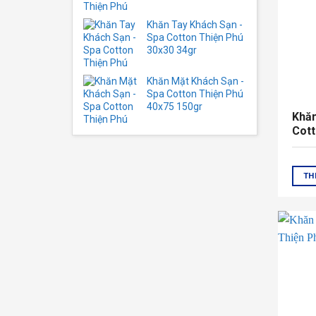
Khăn Tay Khách Sạn -
Spa Cotton Thiện Phú
30x30 34gr
Khăn Mặt Khách Sạn -
Spa Cotton Thiện Phú
40x75 150gr
Khă
Cott
500
TH