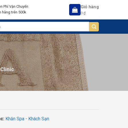
Giỏ hàng
n Phí Vận Chuyển
 hàng trên 500k
0
₫
Clinic
ục:
Khăn Spa - Khách Sạn