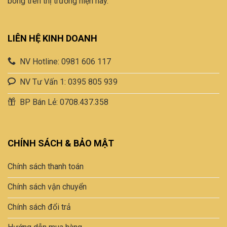
bông trên thị trường hiện nay.
LIÊN HỆ KINH DOANH
NV Hotline: 0981 606 117
NV Tư Vấn 1: 0395 805 939
BP Bán Lẻ: 0708.437.358
CHÍNH SÁCH & BẢO MẬT
Chính sách thanh toán
Chính sách vận chuyển
Chính sách đổi trả