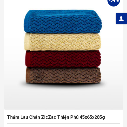
-34%
Thảm Lau Chân ZicZac Thiện Phú 45x65x285g