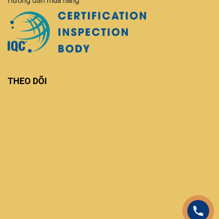
Hướng dẫn mua hàng
THEO DÕI