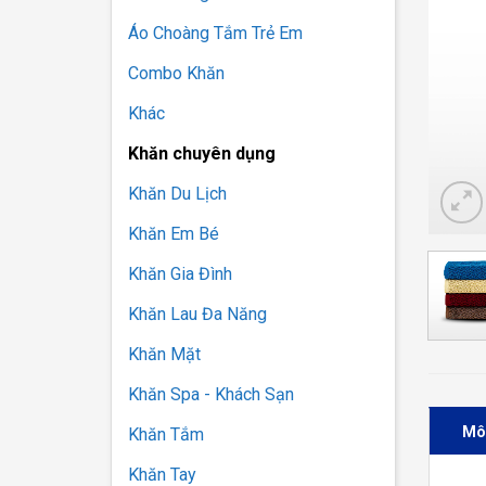
Áo Choàng Tắm Trẻ Em
Combo Khăn
Khác
Khăn chuyên dụng
Khăn Du Lịch
Khăn Em Bé
Khăn Gia Đình
Khăn Lau Đa Năng
Khăn Mặt
Khăn Spa - Khách Sạn
Mô
Khăn Tắm
Khăn Tay