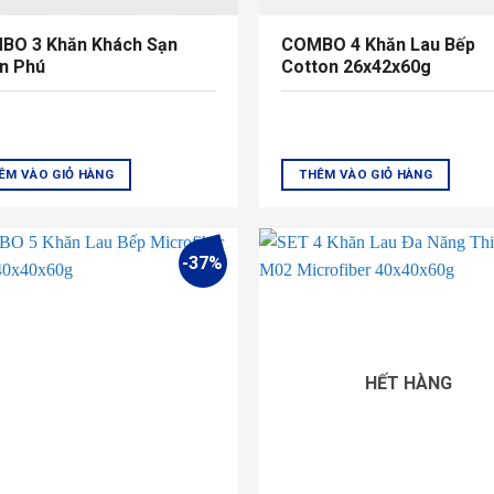
BO 3 Khăn Khách Sạn
COMBO 4 Khăn Lau Bếp
n Phú
Cotton 26x42x60g
ÊM VÀO GIỎ HÀNG
THÊM VÀO GIỎ HÀNG
-37%
HẾT HÀNG