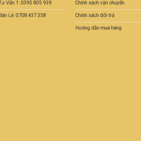
Tư Vấn 1: 0395 805 939
Chính sách vận chuyển
Bán Lẻ: 0708.437.358
Chính sách đổi trả
Hướng dẫn mua hàng
m