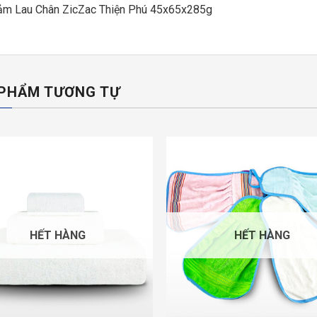
ảm Lau Chân ZicZac Thiện Phú 45x65x285g
PHẨM TƯƠNG TỰ
HẾT HÀNG
HẾT HÀNG