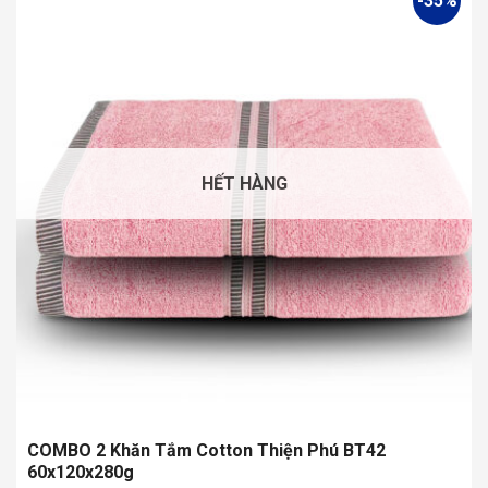
-35%
HẾT HÀNG
COMBO 2 Khăn Tắm Cotton Thiện Phú BT42
60x120x280g