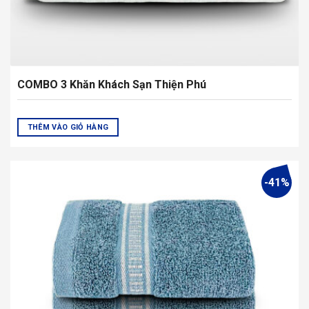
phẩm
COMBO 3 Khăn Khách Sạn Thiện Phú
THÊM VÀO GIỎ HÀNG
-41%