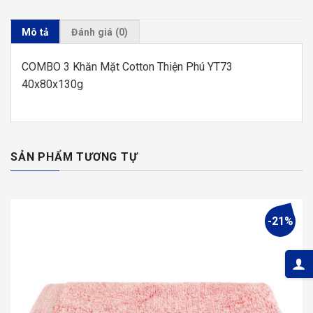
Mô tả
Đánh giá (0)
COMBO 3 Khăn Mặt Cotton Thiện Phú YT73
40x80x130g
SẢN PHẨM TƯƠNG TỰ
-21%