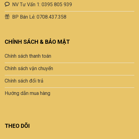
NV Tư Vấn 1: 0395 805 939
BP Bán Lẻ: 0708.437.358
CHÍNH SÁCH & BẢO MẬT
Chính sách thanh toán
Chính sách vận chuyển
Chính sách đổi trả
Hướng dẫn mua hàng
THEO DÕI