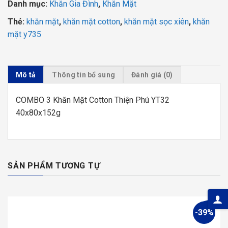
Danh mục:
Khăn Gia Đình
,
Khăn Mặt
Thẻ:
khăn mặt
,
khăn mặt cotton
,
khăn mặt sọc xiên
,
khăn
mặt y735
Mô tả
Thông tin bổ sung
Đánh giá (0)
COMBO 3 Khăn Mặt Cotton Thiện Phú YT32
40x80x152g
SẢN PHẨM TƯƠNG TỰ
-39%