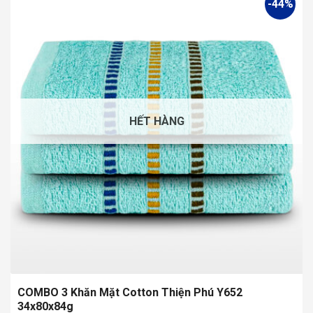
-44%
HẾT HÀNG
COMBO 3 Khăn Mặt Cotton Thiện Phú Y652
34x80x84g