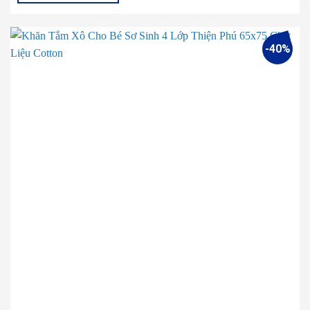
102.000 ₫.
-40%