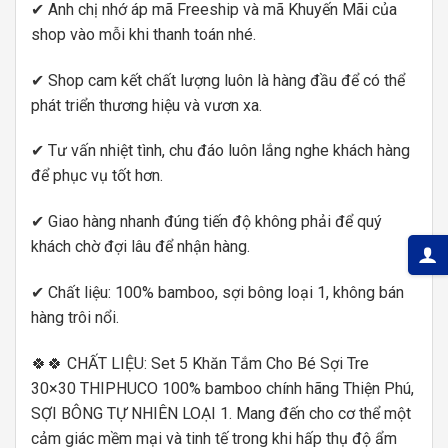
✔ Anh chị nhớ áp mã Freeship và mã Khuyến Mãi của
shop vào mỗi khi thanh toán nhé.
✔ Shop cam kết chất lượng luôn là hàng đầu để có thể
phát triển thương hiệu và vươn xa.
✔ Tư vấn nhiệt tình, chu đáo luôn lắng nghe khách hàng
để phục vụ tốt hơn.
✔ Giao hàng nhanh đúng tiến độ không phải để quý
khách chờ đợi lâu để nhận hàng.
✔ Chất liệu: 100% bamboo, sợi bông loại 1, không bán
hàng trôi nổi.
🍀🍀 CHẤT LIỆU: Set 5 Khăn Tắm Cho Bé Sợi Tre
30×30 THIPHUCO 100% bamboo chính hãng Thiện Phú,
SỢI BÔNG TỰ NHIÊN LOẠI 1. Mang đến cho cơ thể một
cảm giác mềm mại và tinh tế trong khi hấp thụ độ ẩm