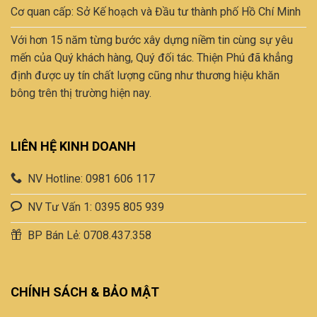
Cơ quan cấp: Sở Kế hoạch và Đầu tư thành phố Hồ Chí Minh
Với hơn 15 năm từng bước xây dựng niềm tin cùng sự yêu
mến của Quý khách hàng, Quý đối tác. Thiện Phú đã khẳng
định được uy tín chất lượng cũng như thương hiệu khăn
bông trên thị trường hiện nay.
LIÊN HỆ KINH DOANH
NV Hotline: 0981 606 117
NV Tư Vấn 1: 0395 805 939
BP Bán Lẻ: 0708.437.358
CHÍNH SÁCH & BẢO MẬT