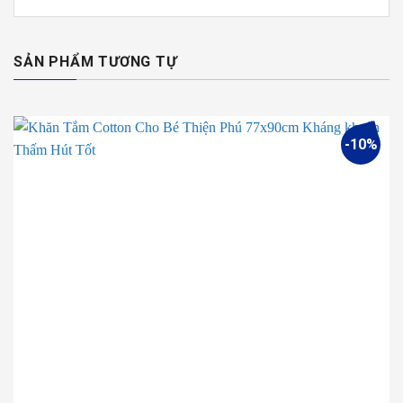
SẢN PHẨM TƯƠNG TỰ
-10%