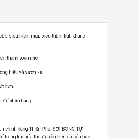
ấp siêu mềm mại, siêu thấm hút, kháng
hi thanh toán nhé.
ơng hiệu và vươn xa.
ốt hơn.
u để nhận hàng.
n chính hãng Thiện Phú, SỢI BÔNG TỰ
 trong khi hấp thụ độ ẩm trên da của bạn.