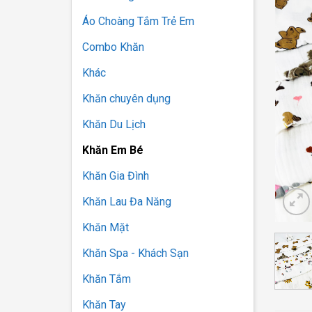
Áo Choàng Tắm Trẻ Em
Combo Khăn
Khác
Khăn chuyên dụng
Khăn Du Lịch
Khăn Em Bé
Khăn Gia Đình
Khăn Lau Đa Năng
Khăn Mặt
Khăn Spa - Khách Sạn
Khăn Tắm
Khăn Tay