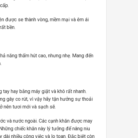
cấp.
iên được se thành vòng, mềm mại và êm ái
rất bền.
ả năng thấm hút cao, nhưng nhẹ. Mang đến
.
y hay bằng máy giặt và khô rất nhanh.
ng gây co rút, vì vậy hãy tận hưởng sự thoải
rở nên tươi mới và sạch sẽ.
 nước và nước ngoài. Các cạnh khăn được may
. Những chiếc khăn này lý tưởng để nâng niu
 dài nhiều công việc và lo toan. Đặc biệt còn