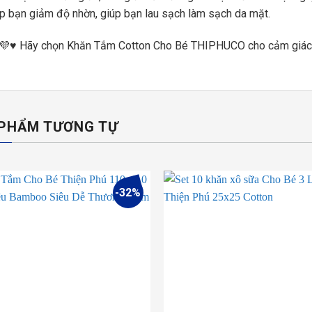
p bạn giảm độ nhờn, giúp bạn lau sạch làm sạch da mặt.
💜♥ Hãy chọn Khăn Tắm Cotton Cho Bé THIPHUCO cho cảm giác đ
PHẨM TƯƠNG TỰ
-32%