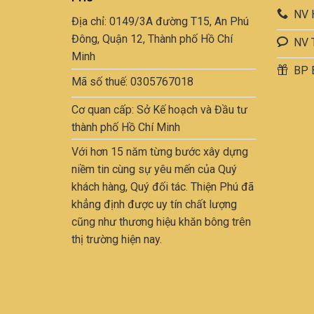
NV 
Địa chỉ: 0149/3A đường T15, An Phú
Đông, Quận 12, Thành phố Hồ Chí
NV 
Minh
BP 
Mã số thuế: 0305767018
Cơ quan cấp: Sở Kế hoạch và Đầu tư
thành phố Hồ Chí Minh
Với hơn 15 năm từng bước xây dựng
niềm tin cùng sự yêu mến của Quý
khách hàng, Quý đối tác. Thiện Phú đã
khẳng định được uy tín chất lượng
cũng như thương hiệu khăn bông trên
thị trường hiện nay.