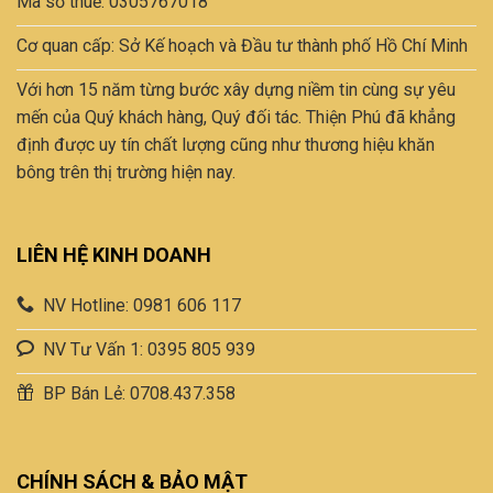
Mã số thuế: 0305767018
Cơ quan cấp: Sở Kế hoạch và Đầu tư thành phố Hồ Chí Minh
Với hơn 15 năm từng bước xây dựng niềm tin cùng sự yêu
mến của Quý khách hàng, Quý đối tác. Thiện Phú đã khẳng
định được uy tín chất lượng cũng như thương hiệu khăn
bông trên thị trường hiện nay.
LIÊN HỆ KINH DOANH
NV Hotline: 0981 606 117
NV Tư Vấn 1: 0395 805 939
BP Bán Lẻ: 0708.437.358
CHÍNH SÁCH & BẢO MẬT