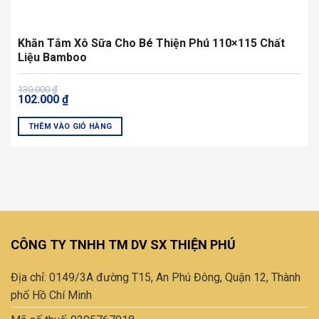
Khăn Tắm Xô Sữa Cho Bé Thiện Phú 110×115 Chất
Liệu Bamboo
Giá
Giá
130.000
₫
102.000
₫
gốc
hiện
là:
tại
130.000 ₫.
là:
THÊM VÀO GIỎ HÀNG
102.000 ₫.
CÔNG TY TNHH TM DV SX THIỆN PHÚ
Địa chỉ: 0149/3A đường T15, An Phú Đông, Quận 12, Thành
phố Hồ Chí Minh