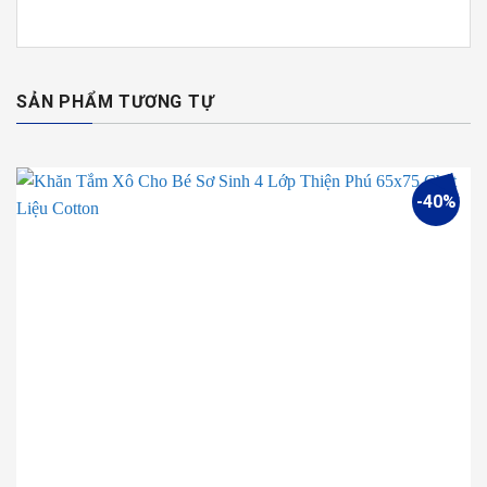
SẢN PHẨM TƯƠNG TỰ
-40%