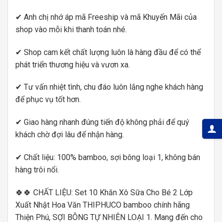
✔ Anh chị nhớ áp mã Freeship và mã Khuyến Mãi của
shop vào mỗi khi thanh toán nhé.
✔ Shop cam kết chất lượng luôn là hàng đầu để có thể
phát triển thương hiệu và vươn xa.
✔ Tư vấn nhiệt tình, chu đáo luôn lắng nghe khách hàng
để phục vụ tốt hơn.
✔ Giao hàng nhanh đúng tiến độ không phải để quý
khách chờ đợi lâu để nhận hàng.
✔ Chất liệu: 100% bamboo, sợi bông loại 1, không bán
hàng trôi nổi.
🍀🍀 CHẤT LIỆU: Set 10 Khăn Xô Sữa Cho Bé 2 Lớp
Xuất Nhật Hoa Văn THIPHUCO bamboo chính hãng
Thiện Phú, SỢI BÔNG TỰ NHIÊN LOẠI 1. Mang đến cho