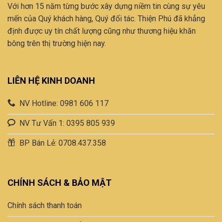
Với hơn 15 năm từng bước xây dựng niềm tin cùng sự yêu
sản
mến của Quý khách hàng, Quý đối tác. Thiện Phú đã khẳng
phẩm
định được uy tín chất lượng cũng như thương hiệu khăn
bông trên thị trường hiện nay.
LIÊN HỆ KINH DOANH
NV Hotline: 0981 606 117
NV Tư Vấn 1: 0395 805 939
BP Bán Lẻ: 0708.437.358
CHÍNH SÁCH & BẢO MẬT
Chính sách thanh toán