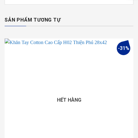
SẢN PHẨM TƯƠNG TỰ
-31%
HẾT HÀNG