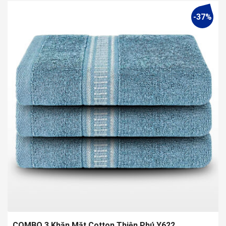
-37%
COMBO 3 Khăn Mặt Cotton Thiện Phú Y622