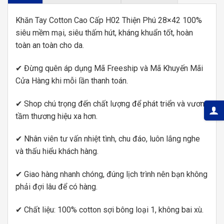
Khăn Tay Cotton Cao Cấp H02 Thiện Phú 28×42 100%
siêu mềm mại, siêu thấm hút, kháng khuẩn tốt, hoàn
toàn an toàn cho da.
✔ Đừng quên áp dụng Mã Freeship và Mã Khuyến Mãi
Cửa Hàng khi mỗi lần thanh toán.
✔ Shop chú trọng đến chất lượng để phát triển và vươn
tầm thương hiệu xa hơn.
✔ Nhân viên tư vấn nhiệt tình, chu đáo, luôn lắng nghe
và thấu hiểu khách hàng.
✔ Giao hàng nhanh chóng, đúng lịch trình nên bạn không
phải đợi lâu để có hàng.
✔ Chất liệu: 100% cotton sợi bông loại 1, không bai xù.