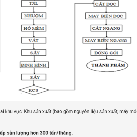
ai khu vực: Khu sản xuất (bao gồm nguyên liệu sản xuất, máy mó
ấp sản lượng hơn 300 tấn/tháng.