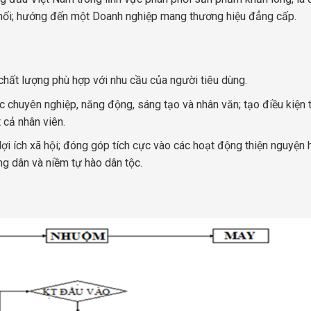
phối; hướng đến một Doanh nghiệp mang thương hiệu đẳng cấp.
chất lượng phù hợp với nhu cầu của người tiêu dùng.
c chuyên nghiệp, năng động, sáng tạo và nhân văn; tạo điều kiện 
 cả nhân viên.
i lợi ích xã hội; đóng góp tích cực vào các hoạt động thiện nguyện
ng dân và niềm tự hào dân tộc.