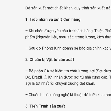
Để sản xuất một chiếc khăn, quy trình sản xuất tr
1. Tiếp nhận và xử lý đơn hàng
– Khi nhận được yêu cầu từ khách hàng, Thiện Phú 
phẩm (Nguyên liệu, màu sắc, trọng lượng, kích thướ
– Sau đó Phòng Kinh doanh sẽ báo giá chính xác 
2. Chuẩn bị Vật tư sản xuất
– Bộ phận QA sẽ kiểm tra chất lượng sợi (Sợi đư
Độ, Brazil,…). Khi nhận được sợi từ nhà cung cấp,
sợi là tốt nhất rồi chuyển xuống dệt khăn.
– Chuẩn bị các công nghệ kĩ thuật để triển khai s
3. Tiến Trình sản xuất