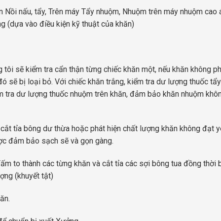
ên Nồi nấu, tẩy, Trên máy Tẩy nhuộm, Nhuộm trên máy nhuộm cao 
 (dựa vào điều kiện kỹ thuật của khăn)
tôi sẽ kiểm tra cẩn thận từng chiếc khăn một, nếu khăn không p
 sẽ bị loại bỏ. Với chiếc khăn trắng, kiểm tra dư lượng thuốc tẩy
iểm tra dư lượng thuốc nhuộm trên khăn, đảm bảo khăn nhuộm khôn
cắt tỉa bông dư thừa hoặc phát hiện chất lượng khăn không đạt 
ược đảm bảo sạch sẽ và gọn gàng.
ấm to thành các từng khăn và cắt tỉa các sợi bông tua đồng thời
ợng (khuyết tật)
ăn.