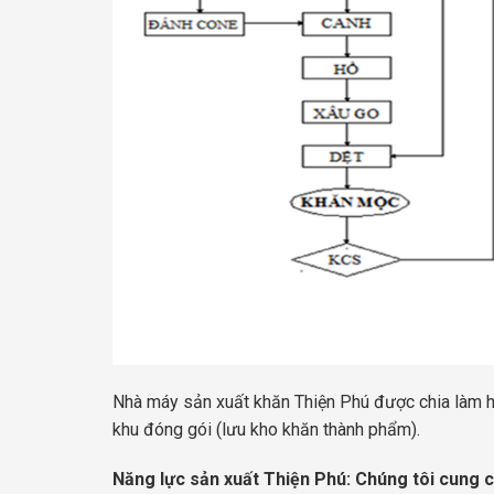
Nhà máy sản xuất khăn Thiện Phú được chia làm h
khu đóng gói (lưu kho khăn thành phẩm).
Năng lực sản xuất Thiện Phú: Chúng tôi cung c