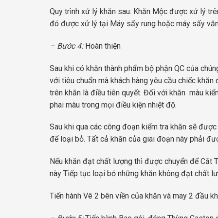
Quy trình xử lý khăn sau: Khăn Mộc được xử lý tr
đó được xử lý tại Máy sấy rung hoặc máy sấy văng
– Bước 4:
Hoàn thiện
Sau khi có khăn thành phẩm bộ phận QC của chúng 
với tiêu chuẩn mà khách hàng yêu cầu chiếc khăn đó
trên khăn là điều tiên quyết. Đối với khăn màu k
phai màu trong mọi điều kiện nhiệt độ.
Sau khi qua các công đoạn kiểm tra khăn sẽ được 
để loại bỏ. Tất cả khăn của giai đoạn này phải đ
Nếu khăn đạt chất lượng thì được chuyển để Cắt T
này Tiếp tục loại bỏ những khăn không đạt chất lư
Tiến hành Vê 2 bên viền của khăn và may 2 đầu kh