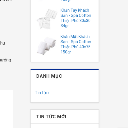
Khăn Tay Khách
Sạn - Spa Cotton
Thiện Phú 30x30
34gr
Khăn Mặt Khách
Sạn - Spa Cotton
thu
Thiện Phú 40x75
150gr
 hướng
DANH MỤC
Tin tức
TIN TỨC MỚI