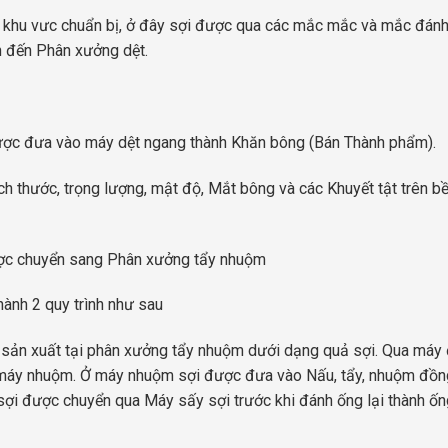
 khu vưc chuẩn bị, ở đây sợi được qua các mắc mắc và mắc đánh
n đến Phân xưởng dệt.
được đưa vào máy dệt ngang thành Khăn bông (Bán Thành phẩm).
h thước, trọng lượng, mật độ, Mắt bông và các Khuyết tật trên b
ược chuyển sang Phân xưởng tẩy nhuộm
ành 2 quy trình như sau
o sản xuất tại phân xưởng tẩy nhuộm dưới dạng quả sợi. Qua máy
 máy nhuộm. Ở máy nhuộm sợi được đưa vào Nấu, tẩy, nhuộm đồn
ợi được chuyển qua Máy sấy sợi trước khi đánh ống lại thành ốn