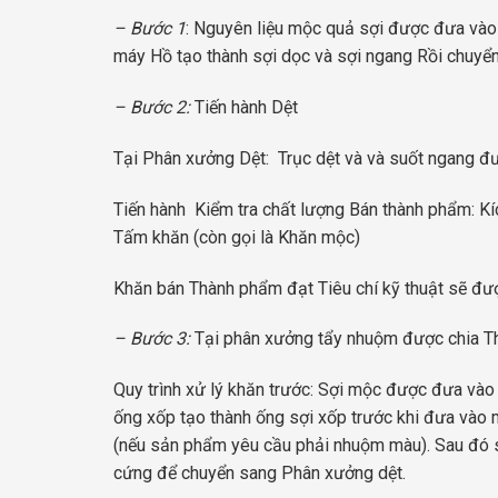
– Bước 1
: Nguyên liệu mộc quả sợi được đưa vào
máy Hồ tạo thành sợi dọc và sợi ngang Rồi chuyể
– Bước 2:
Tiến hành Dệt
Tại Phân xưởng Dệt: Trục dệt và và suốt ngang 
Tiến hành Kiểm tra chất lượng Bán thành phẩm: Kíc
Tấm khăn (còn gọi là Khăn mộc)
Khăn bán Thành phẩm đạt Tiêu chí kỹ thuật sẽ đ
– Bước 3:
Tại phân xưởng tẩy nhuộm được chia Th
Quy trình xử lý khăn trước: Sợi mộc được đưa và
ống xốp tạo thành ống sợi xốp trước khi đưa vào
(nếu sản phẩm yêu cầu phải nhuộm màu). Sau đó s
cứng để chuyển sang Phân xưởng dệt.