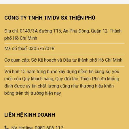
tốt
nhất
CÔNG TY TNHH TM DV SX THIỆN PHÚ
Địa chỉ: 0149/3A đường T15, An Phú Đông, Quận 12, Thành
phố Hồ Chí Minh
Mã số thuế: 0305767018
Cơ quan cấp: Sở Kế hoạch và Đầu tư thành phố Hồ Chí Minh
Với hơn 15 năm từng bước xây dựng niềm tin cùng sự yêu
mến của Quý khách hàng, Quý đối tác. Thiện Phú đã khẳng
định được uy tín chất lượng cũng như thương hiệu khăn
bông trên thị trường hiện nay.
LIÊN HỆ KINH DOANH
NV Hotline: 0981 606 117