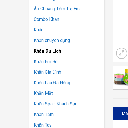
Áo Choàng Tắm Trẻ Em
Combo Khăn
Khác
Khăn chuyên dụng
Khăn Du Lịch
Khăn Em Bé
Khăn Gia Đình
Khăn Lau Đa Năng
Khăn Mặt
Khăn Spa - Khách Sạn
Mô
Khăn Tắm
Khăn Tay