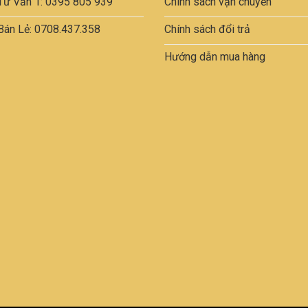
Tư Vấn 1: 0395 805 939
Chính sách vận chuyển
Bán Lẻ: 0708.437.358
Chính sách đổi trả
Hướng dẫn mua hàng