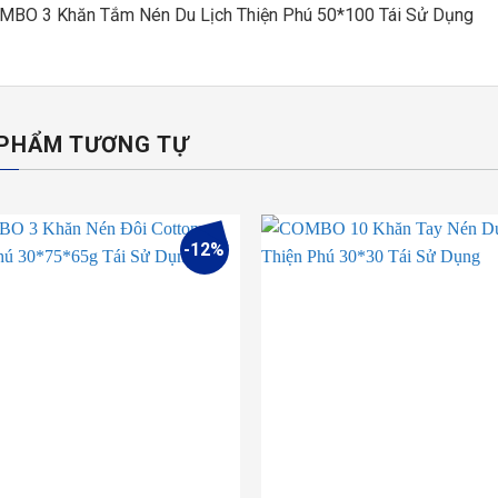
MBO 3 Khăn Tắm Nén Du Lịch Thiện Phú 50*100 Tái Sử Dụng
PHẨM TƯƠNG TỰ
-12%