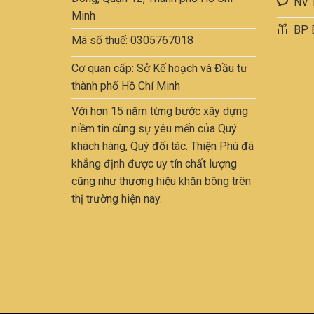
NV 
Minh
BP 
Mã số thuế: 0305767018
Cơ quan cấp: Sở Kế hoạch và Đầu tư
thành phố Hồ Chí Minh
Với hơn 15 năm từng bước xây dựng
niềm tin cùng sự yêu mến của Quý
khách hàng, Quý đối tác. Thiện Phú đã
khẳng định được uy tín chất lượng
cũng như thương hiệu khăn bông trên
thị trường hiện nay.