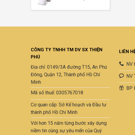
CÔNG TY TNHH TM DV SX THIỆN
LIÊN H
PHÚ
NV 
Địa chỉ: 0149/3A đường T15, An Phú
Đông, Quận 12, Thành phố Hồ Chí
NV 
Minh
BP 
Mã số thuế: 0305767018
Cơ quan cấp: Sở Kế hoạch và Đầu tư
thành phố Hồ Chí Minh
Với hơn 15 năm từng bước xây dựng
niềm tin cùng sự yêu mến của Quý