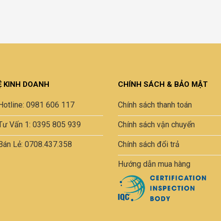
Ệ KINH DOANH
CHÍNH SÁCH & BẢO MẬT
Hotline: 0981 606 117
Chính sách thanh toán
Tư Vấn 1: 0395 805 939
Chính sách vận chuyển
Bán Lẻ: 0708.437.358
Chính sách đổi trả
Hướng dẫn mua hàng